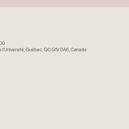
 00
de l'Université, Québec, QC G1V 0A6, Canada