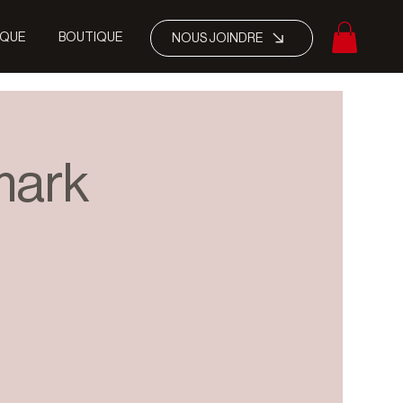
IQUE
BOUTIQUE
NOUS JOINDRE
mark