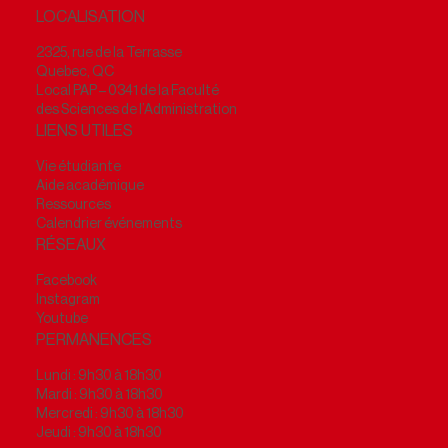
LOCALISATION
2325, rue de la Terrasse
Quebec, QC
Local PAP – 0341 de la Faculté
des Sciences de l’Administration
LIENS UTILES
Vie étudiante
Aide académique
Ressources
Calendrier événements
RÉSEAUX
Facebook
Instagram
Youtube
PERMANENCES
Lundi : 9h30 à 18h30
Mardi : 9h30 à 18h30
Mercredi : 9h30 à 18h30
Jeudi : 9h30 à 18h30