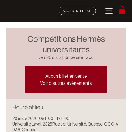
NOUS JOINDRE
Compétitions Hermès
universitaires
ven. 20 mars
  |  
Université Laval
Aucun billet en vente
Voir d'autres événements
Heure et lieu
20 mars 2026, 09 h 00 – 17 h 00
Université Laval, 2325 Rue de l'Université, Québec, QC G1V
0A6, Canada