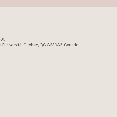
h 00
de l'Université, Québec, QC G1V 0A6, Canada