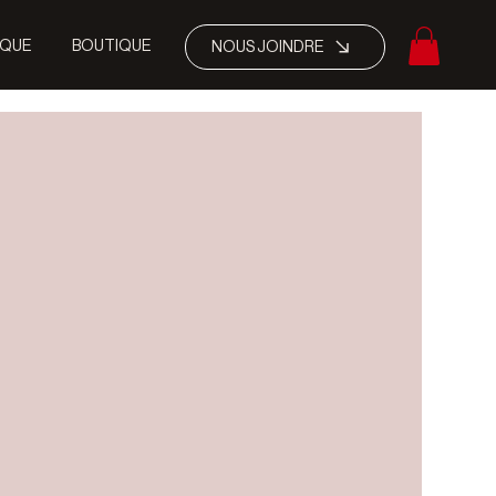
IQUE
BOUTIQUE
NOUS JOINDRE